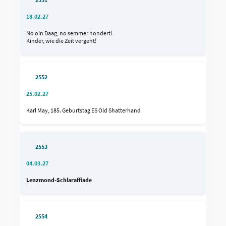
18.02.27
No oin Daag, no semmer hondert!
Kinder, wie die Zeit vergeht!
2552
25.02.27
Karl May, 185. Geburtstag ES Old Shatterhand
2553
04.03.27
Lenzmond-Schlaraffiade
2554