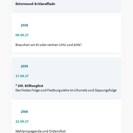
Ostermond-Schlaraffiade
2558
08.04.27
Brauchen wir KI oder reichen UHU und AHA?
2559
17.04.27
* 100. Stiftungfest
Des Festes Folge und Festburg siehe im Uhunetz und Sippungsfolge
2560
22.04.27
Wahlpropaganda und Ordensfest