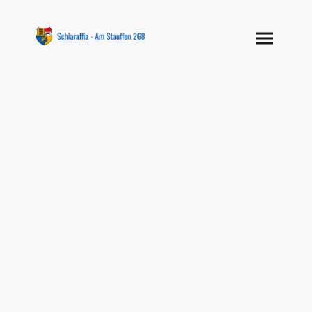
Sippungsfolge