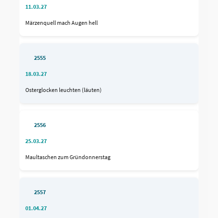
11.03.27
Märzenquell mach Augen hell
2555
18.03.27
Osterglocken leuchten (läuten)
2556
25.03.27
Maultaschen zum Gründonnerstag
2557
01.04.27