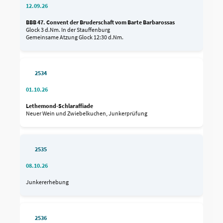
12.09.26
BBB 47. Convent der Bruderschaft vom Barte Barbarossas
Glock 3 d.Nm. In der Stauffenburg
Gemeinsame Atzung Glock 12:30 d.Nm.
2534
01.10.26
Lethemond-Schlaraffiade
Neuer Wein und Zwiebelkuchen, Junkerprüfung
2535
08.10.26
Junkererhebung
2536