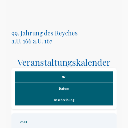
99. Jahrung des Reyches
a.U. 166 a.U. 167
Veranstaltungskalender
Nr.
Datum
Beschreibung
2533