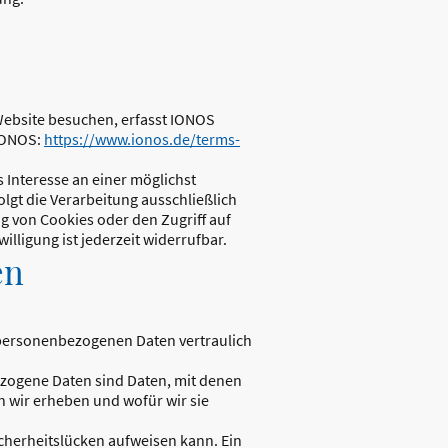
Website besuchen, erfasst IONOS
 IONOS:
https://www.ionos.de/terms-
s Interesse an einer möglichst
lgt die Verarbeitung ausschließlich
ng von Cookies oder den Zugriff auf
lligung ist jederzeit widerrufbar.
en
e personenbezogenen Daten vertraulich
ogene Daten sind Daten, mit denen
n wir erheben und wofür wir sie
icherheitslücken aufweisen kann. Ein