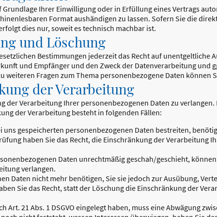
f Grundlage Ihrer Einwilligung oder in Erfüllung eines Vertrags auto
chinenlesbaren Format aushändigen zu lassen. Sofern Sie die direk
folgt dies nur, soweit es technisch machbar ist.
gung und Löschung
setzlichen Bestimmungen jederzeit das Recht auf unentgeltliche A
unft und Empfänger und den Zweck der Datenverarbeitung und ggf.
 zu weiteren Fragen zum Thema personenbezogene Daten können Sie
kung der Verarbeitung
ng der Verarbeitung Ihrer personenbezogenen Daten zu verlangen. H
ung der Verarbeitung besteht in folgenden Fällen:
bei uns gespeicherten personenbezogenen Daten bestreiten, benötige
Prüfung haben Sie das Recht, die Einschränkung der Verarbeitung 
rsonenbezogenen Daten unrechtmäßig geschah/geschieht, können S
itung verlangen.
n Daten nicht mehr benötigen, Sie sie jedoch zur Ausübung, Ver
ben Sie das Recht, statt der Löschung die Einschränkung der Ver
h Art. 21 Abs. 1 DSGVO eingelegt haben, muss eine Abwägung zwis