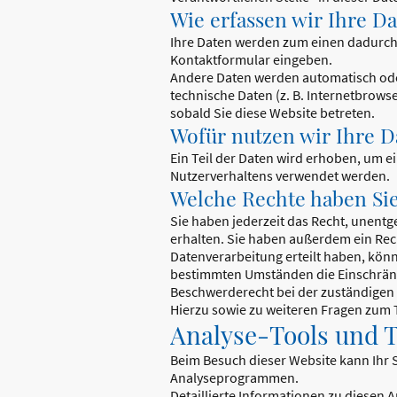
Wie erfassen wir Ihre D
Ihre Daten werden zum einen dadurch er
Kontaktformular eingeben.
Andere Daten werden automatisch oder
technische Daten (z. B. Internetbrowse
sobald Sie diese Website betreten.
Wofür nutzen wir Ihre D
Ein Teil der Daten wird erhoben, um e
Nutzerverhaltens verwendet werden.
Welche Rechte haben Sie
Sie haben jederzeit das Recht, unent
erhalten. Sie haben außerdem ein Rech
Datenverarbeitung erteilt haben, könn
bestimmten Umständen die Einschränk
Beschwerderecht bei der zuständigen
Hierzu sowie zu weiteren Fragen zum 
Analyse-Tools und To
Beim Besuch dieser Website kann Ihr S
Analyseprogrammen.
Detaillierte Informationen zu diesen