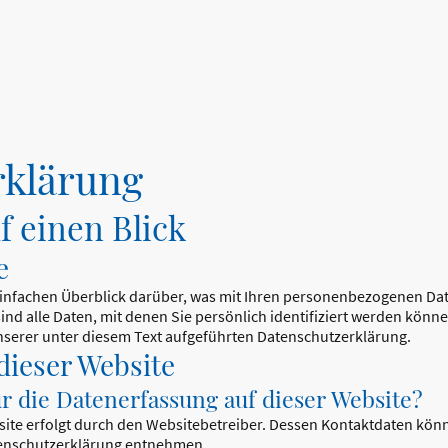
rklärung
f einen Blick
e
infachen Überblick darüber, was mit Ihren personenbezogenen Date
d alle Daten, mit denen Sie persönlich identifiziert werden könn
erer unter diesem Text aufgeführten Datenschutzerklärung.
dieser Website
ür die Datenerfassung auf dieser Website?
site erfolgt durch den Websitebetreiber. Dessen Kontaktdaten kön
atenschutzerklärung entnehmen.