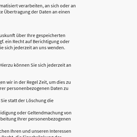
matisiert verarbeiten, an sich oder an
te Übertragung der Daten an einen
uskunft über Ihre gespeicherten
 ein Recht auf Berichtigung oder
 sich jederzeit an uns wenden.
ierzu können Sie sich jederzeit an
n wir in der Regel Zeit, um dies zu
Ihrer personenbezogenen Daten zu
ie statt der Löschung die
teidigung oder Geltendmachung von
arbeitung Ihrer personenbezogenen
chen Ihren und unseren Interessen