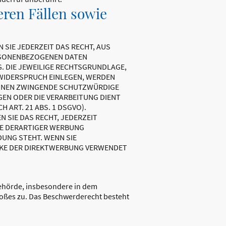
ren Fällen sowie
 SIE JEDERZEIT DAS RECHT, AUS
ERSONENBEZOGENEN DATEN
G. DIE JEWEILIGE RECHTSGRUNDLAGE,
 WIDERSPRUCH EINLEGEN, WERDEN
KÖNNEN ZWINGENDE SCHUTZWÜRDIGE
GEN ODER DIE VERARBEITUNG DIENT
ART. 21 ABS. 1 DSGVO).
 SIE DAS RECHT, JEDERZEIT
KE DERARTIGER WERBUNG
DUNG STEHT. WENN SIE
CKE DER DIREKTWERBUNG VERWENDET
behörde, insbesondere in dem
stoßes zu. Das Beschwerderecht besteht