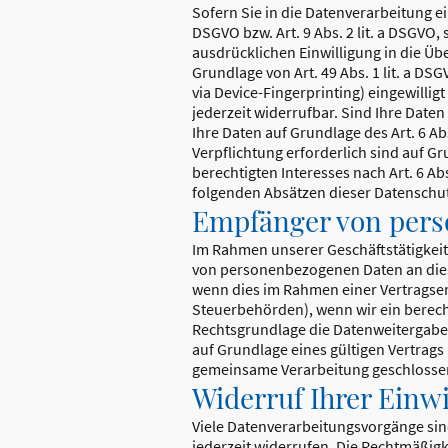
Sofern Sie in die Datenverarbeitung ei
DSGVO bzw. Art. 9 Abs. 2 lit. a DSGVO,
ausdrücklichen Einwilligung in die Ü
Grundlage von Art. 49 Abs. 1 lit. a DS
via Device-Fingerprinting) eingewillig
jederzeit widerrufbar. Sind Ihre Date
Ihre Daten auf Grundlage des Art. 6 Abs
Verpflichtung erforderlich sind auf Gr
berechtigten Interesses nach Art. 6 Abs
folgenden Absätzen dieser Datenschut
Empfänger von per
Im Rahmen unserer Geschäftstätigkeit 
von personenbezogenen Daten an diese
wenn dies im Rahmen einer Vertragserfü
Steuerbehörden), wenn wir ein berecht
Rechtsgrundlage die Datenweitergabe
auf Grundlage eines gültigen Vertrags
gemeinsame Verarbeitung geschlosse
Widerruf Ihrer Einw
Viele Datenverarbeitungsvorgänge sind 
jederzeit widerrufen. Die Rechtmäßigk