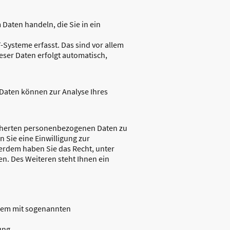
 Daten handeln, die Sie in ein
Systeme erfasst. Das sind vor allem
ieser Daten erfolgt automatisch,
e Daten können zur Analyse Ihres
eicherten personenbezogenen Daten zu
 Sie eine Einwilligung zur
ßerdem haben Sie das Recht, unter
. Des Weiteren steht Ihnen ein
llem mit sogenannten
ung.