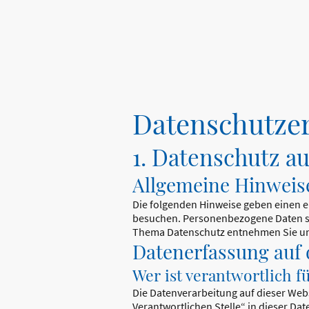
Datenschutz­e
1. Datenschutz au
Allgemeine Hinweis
Die folgenden Hinweise geben einen e
besuchen. Personenbezogene Daten sin
Thema Datenschutz entnehmen Sie uns
Datenerfassung auf 
Wer ist verantwortlich f
Die Datenverarbeitung auf dieser Web
Verantwortlichen Stelle“ in dieser D