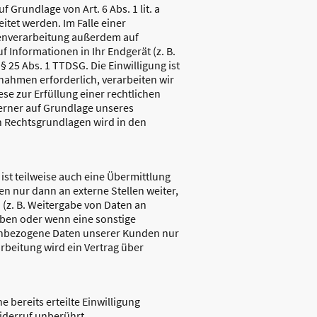
Grundlage von Art. 6 Abs. 1 lit. a
itet werden. Im Falle einer
atenverarbeitung außerdem auf
f Informationen in Ihr Endgerät (z. B.
§ 25 Abs. 1 TTDSG. Die Einwilligung ist
nahmen erforderlich, verarbeiten wir
ese zur Erfüllung einer rechtlichen
 ferner auf Grundlage unseres
gen Rechtsgrundlagen wird in den
st teilweise auch eine Übermittlung
 nur dann an externe Stellen weiter,
d (z. B. Weitergabe von Daten an
haben oder wenn eine sonstige
nenbezogene Daten unserer Kunden nur
rbeitung wird ein Vertrag über
 bereits erteilte Einwilligung
iderruf unberührt.