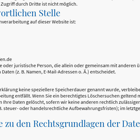
ugriff durch Dritte ist nicht möglich.
ortlichen Stelle
enverarbeitung auf dieser Website ist:
fen.de
che oder juristische Person, die allein oder gemeinsam mit anderen 
aten (z. B. Namen, E-Mail-Adressen o. Ä.) entscheidet.
rklärung keine speziellere Speicherdauer genannt wurde, verblei
beitung entfällt. Wenn Sie ein berechtigtes Löschersuchen geltend 
Ihre Daten gelöscht, sofern wir keine anderen rechtlich zulässige
 steuer- oder handelsrechtliche Aufbewahrungsfristen); im letztge
 zu den Rechtsgrundlagen der Date