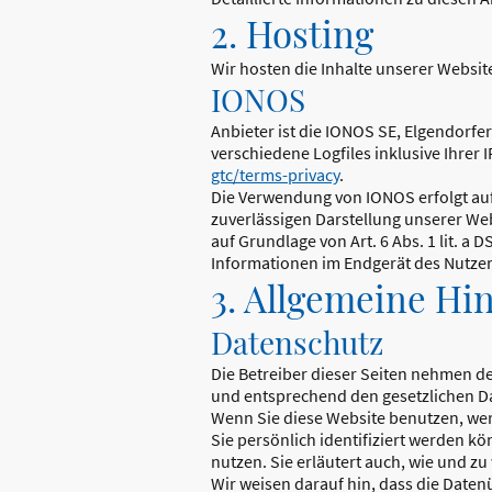
2. Hosting
Wir hosten die Inhalte unserer Websit
IONOS
Anbieter ist die IONOS SE, Elgendorf
verschiedene Logfiles inklusive Ihre
gtc/terms-privacy
.
Die Verwendung von IONOS erfolgt auf G
zuverlässigen Darstellung unserer Web
auf Grundlage von Art. 6 Abs. 1 lit. a
Informationen im Endgerät des Nutzers 
3. Allgemeine Hi
Datenschutz
Die Betreiber dieser Seiten nehmen d
und entsprechend den gesetzlichen Da
Wenn Sie diese Website benutzen, w
Sie persönlich identifiziert werden k
nutzen. Sie erläutert auch, wie und z
Wir weisen darauf hin, dass die Daten