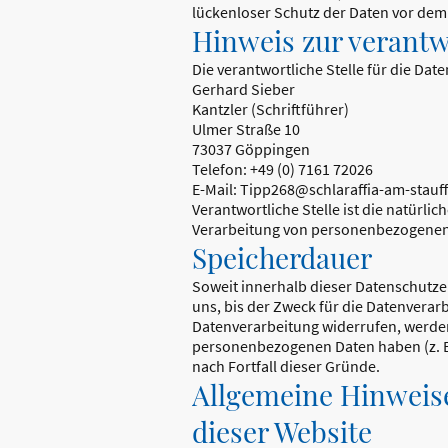
lückenloser Schutz der Daten vor dem Z
Hinweis zur verantw
Die verantwortliche Stelle für die Dat
Gerhard Sieber
Kantzler (Schriftführer)
Ulmer Straße 10
73037 Göppingen
Telefon: +49 (0) 7161 72026
E-Mail: Tipp268@schlaraffia-am-stauf
Verantwortliche Stelle ist die natürli
Verarbeitung von personenbezogenen D
Speicherdauer
Soweit innerhalb dieser Datenschutze
uns, bis der Zweck für die Datenverar
Datenverarbeitung widerrufen, werden 
personenbezogenen Daten haben (z. B.
nach Fortfall dieser Gründe.
Allgemeine Hinweise
dieser Website