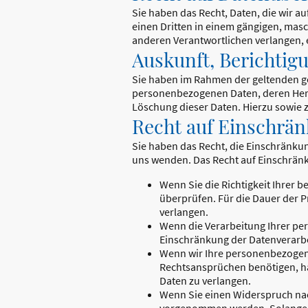
Sie haben das Recht, Daten, die wir au
einen Dritten in einem gängigen, mas
anderen Verantwortlichen verlangen, er
Auskunft, Berichti
Sie haben im Rahmen der geltenden ge
personenbezogenen Daten, deren Herk
Löschung dieser Daten. Hierzu sowie
Recht auf Einschrän
Sie haben das Recht, die Einschränku
uns wenden. Das Recht auf Einschränk
Wenn Sie die Richtigkeit Ihrer 
überprüfen. Für die Dauer der 
verlangen.
Wenn die Verarbeitung Ihrer pe
Einschränkung der Datenverarbe
Wenn wir Ihre personenbezogene
Rechtsansprüchen benötigen, ha
Daten zu verlangen.
Wenn Sie einen Widerspruch nac